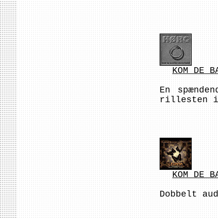
KOM DE B
En spænden
rillesten 
KOM DE B
Dobbelt au