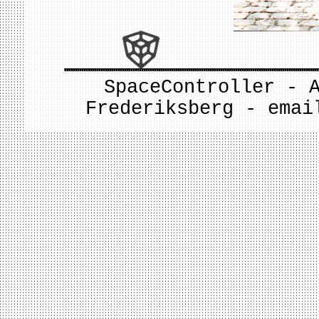
SpaceController - 
Frederiksberg - ema