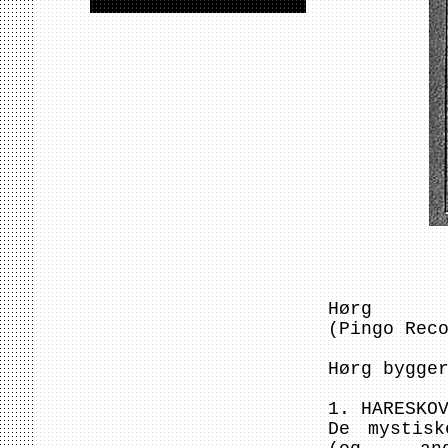
Hørg
(Pingo Rec
Hørg bygge
1. HARESKO
De mystisk