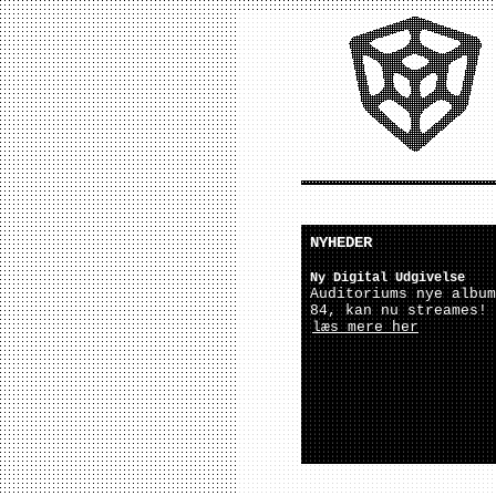
NYHEDER
Ny Digital Udgivelse
Auditoriums nye album
84, kan nu streames!
læs mere her