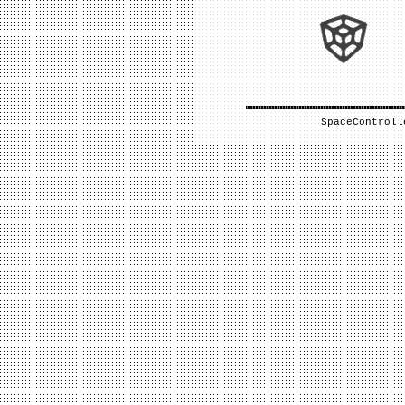
SpaceControll