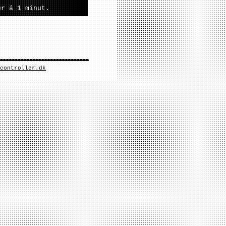
er á 1 minut.
controller.dk