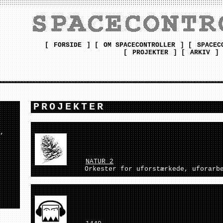
[
FORSIDE
] [
OM SPACECONTROLLER
] [
SPACEC
[
PROJEKTER
] [
ARKIV
]
PROJEKTER
,
NATUR 2
Orkester for uforstærkede, uforarb