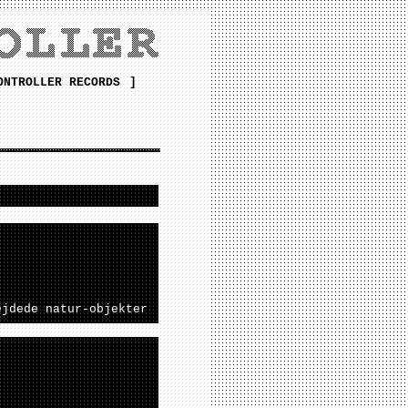
ONTROLLER RECORDS
]
ejdede natur-objekter