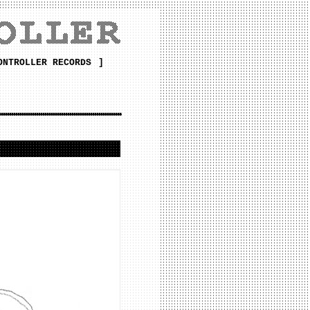
ONTROLLER RECORDS
]