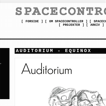
[
FORSIDE
] [
OM SPACECONTROLLER
] [
SPACEC
[
PROJEKTER
] [
ARKIV
]
AUDITORIUM - EQUINOX
,