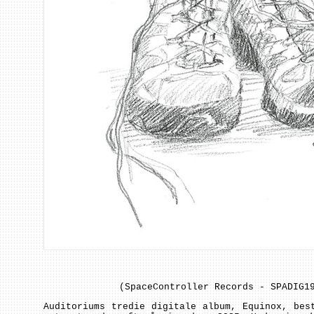
(SpaceController Records - SPADIG1
Auditoriums tredie digitale album, Equinox, bes