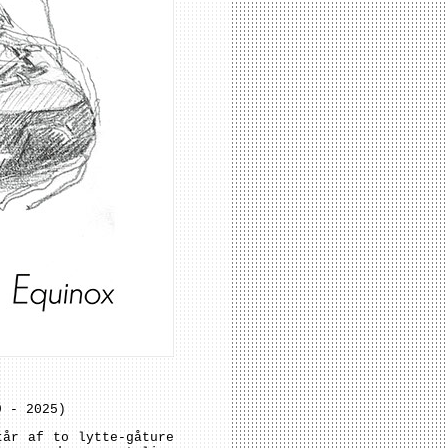
9 - 2025)
tår af to lytte-gåture