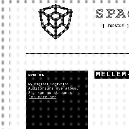
[
FORSIDE
]
MELLEM
NYHEDER
Ny Digital Udgivelse
Auditoriums nye album,
84, kan nu streames!
læs mere her